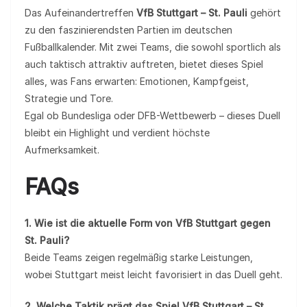
Das Aufeinandertreffen
VfB Stuttgart – St. Pauli
gehört
zu den faszinierendsten Partien im deutschen
Fußballkalender. Mit zwei Teams, die sowohl sportlich als
auch taktisch attraktiv auftreten, bietet dieses Spiel
alles, was Fans erwarten: Emotionen, Kampfgeist,
Strategie und Tore.
Egal ob Bundesliga oder DFB-Wettbewerb – dieses Duell
bleibt ein Highlight und verdient höchste
Aufmerksamkeit.
FAQs
1. Wie ist die aktuelle Form von VfB Stuttgart gegen
St. Pauli?
Beide Teams zeigen regelmäßig starke Leistungen,
wobei Stuttgart meist leicht favorisiert in das Duell geht.
2. Welche Taktik prägt das Spiel VfB Stuttgart – St.