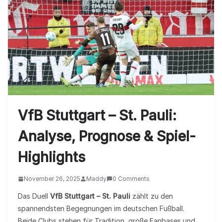
VfB Stuttgart – St. Pauli:
Analyse, Prognose & Spiel-
Highlights
November 26, 2025
Maddy
0 Comments
Das Duell
VfB Stuttgart – St. Pauli
zählt zu den
spannendsten Begegnungen im deutschen Fußball.
Beide Clubs stehen für Tradition, große Fanbases und