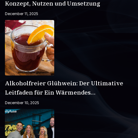
Konzept, Nutzen und Umsetzung
December 11, 2025
Alkoholfreier Glühwein: Der Ultimative
Leitfaden für Ein Wärmendes
Wintergetränk
December 10, 2025