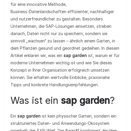
für eine innovative Methode,
Business‑Datenlandschaften effizienter, nachhaltiger
und nutzerfreundlicher zu gestalten. Besonders
Unternehmen, die SAP‑Lösungen einsetzen, streben
danach, Daten nicht nur zu speichern, sondern sie
sinnvoll „wachsen“ zu lassen – ähnlich einem Garten, in
dem Pflanzen gesund und geordnet gedeihen. In diesem
Artikel erklären wir, was ein
sap garden
ist, warum er für
moderne Unternehmen wichtig ist und wie Sie dieses
Konzept in Ihrer Organisation erfolgreich umsetzen
können. Sie erhalten wertvolle Einblicke, praxisnahe
Tipps und konkrete Handlungsempfehlungen.
Was ist ein
sap garden
?
Ein
sap garden
ist kein physischer Garten, sondern ein
strukturiertes Daten‑ und Anwendungs‑Ökosystem
innerhalb der SAP‑Welt. Der Begriff kombiniert die Idee