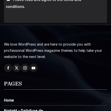
conditions.
We love WordPress and are here to provide you with
professional WordPress magazine themes to help take your
website to the next level.
PAGES
Home
Kontakt – Dailyfuse.de