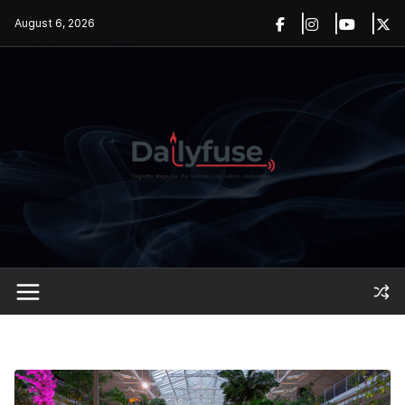
Skip
August 6, 2026
to
content