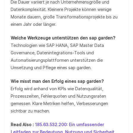
Die Dauer variiert je nach Unternehmensgröße und
Datenkomplexität. Kleinere Projekte können wenige
Monate dauern, große Transformationsprojekte bis zu
einem Jahr oder länger.
Welche Werkzeuge unterstützen den sap garden?
Technologien wie SAP HANA, SAP Master Data
Governance, Datenintegrations‑Tools und
Automatisierungsplattformen unterstützen die
Umsetzung und Pflege eines sap garden.
Wie misst man den Erfolg eines sap garden?
Erfolg wird anhand von KPIs wie Datenqualität,
Prozesszeiten, Fehlerquoten und Nutzungsraten
gemessen. Klare Metriken helfen, Verbesserungen
sichtbar zu machen.
Read Also :
185.63.532.200: Ein umfassender
Leitfaden zur Bedeutung, Nutzung und Sicherheit