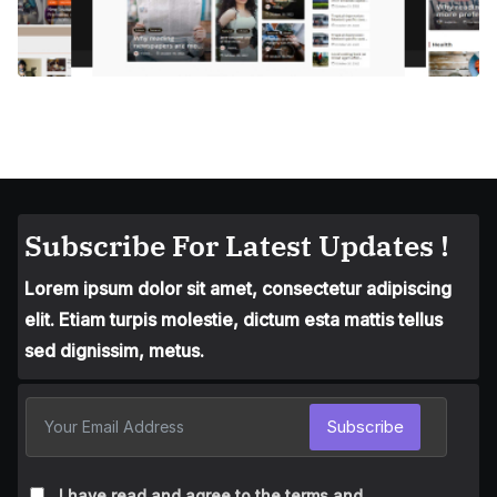
Subscribe For Latest Updates !
Lorem ipsum dolor sit amet, consectetur adipiscing
elit. Etiam turpis molestie, dictum esta mattis tellus
sed dignissim, metus.
Subscribe
I have read and agree to the terms and