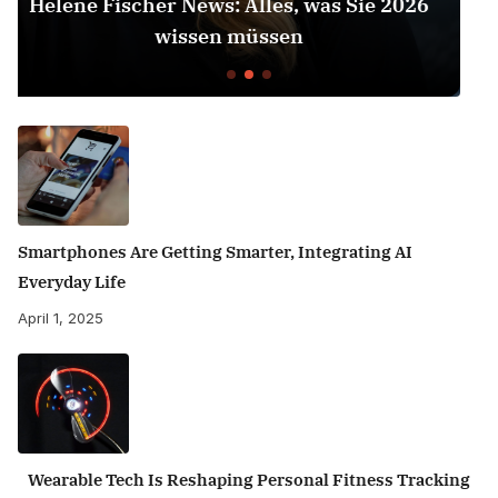
026
Herbert Grönemeyer Zeit Dass Sich Wa
Dreht
Smartphones Are Getting Smarter, Integrating AI
Everyday Life
April 1, 2025
Wearable Tech Is Reshaping Personal Fitness Tracking