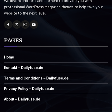
We love WordPress and are here to provide you with
professional WordPress magazine themes to help take your
website to the next level.
PAGES
Home
Kontakt – Dailyfuse.de
Terms and Conditions – Dailyfuse.de
Privacy Policy – Dailyfuse.de
About – Dailyfuse.de