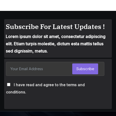
Subscribe For Latest Updates !
Lorem ipsum dolor sit amet, consectetur adipiscing
elit. Etiam turpis molestie, dictum esta mattis tellus
sed dignissim, metus.
Subscribe
I have read and agree to the terms and
conditions.