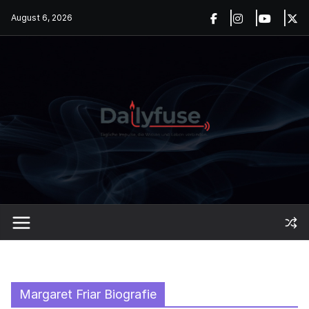
Skip
August 6, 2026
to
content
Margaret Friar Biografie