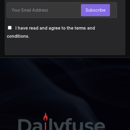
Subscribe
I have read and agree to the terms and
conditions.