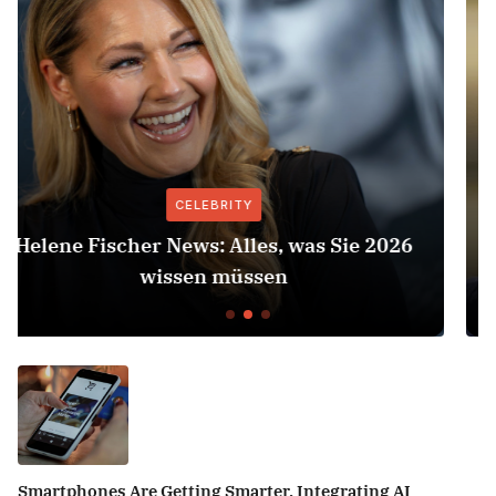
CELEBRITY
Herbert Grönemeyer Zeit Dass Sich Was
Dreht
Smartphones Are Getting Smarter, Integrating AI