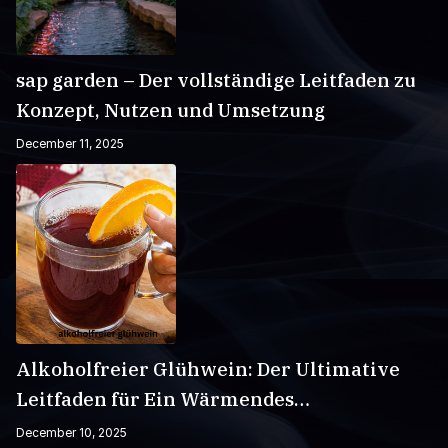
sap garden – Der vollständige Leitfaden zu
Konzept, Nutzen und Umsetzung
December 11, 2025
Alkoholfreier Glühwein: Der Ultimative
Leitfaden für Ein Wärmendes
Wintergetränk
December 10, 2025