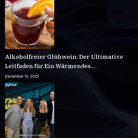
Alkoholfreier Glühwein: Der Ultimative
Leitfaden für Ein Wärmendes
Wintergetränk
December 10, 2025