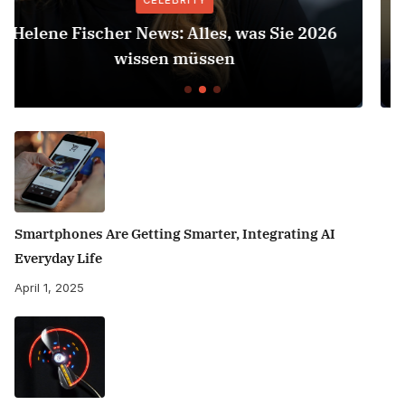
CELEBRITY
6
Herbert Grönemeyer Zeit Dass Sich Was
Dreht
Smartphones Are Getting Smarter, Integrating AI
Everyday Life
April 1, 2025