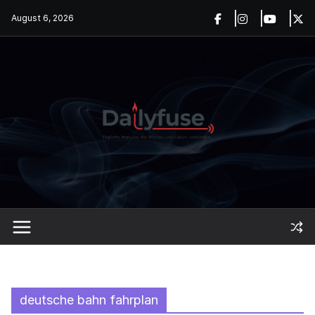
Skip
August 6, 2026
to
content
deutsche bahn fahrplan