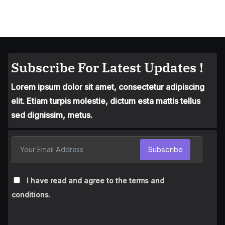
Subscribe For Latest Updates !
Lorem ipsum dolor sit amet, consectetur adipiscing
elit. Etiam turpis molestie, dictum esta mattis tellus
sed dignissim, metus.
Subscribe
I have read and agree to the terms and
conditions.