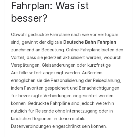
Fahrplan: Was ist
besser?
Obwohl gedruckte Fahrpläne nach wie vor verfügbar
sind, gewinnt der digitale
Deutsche Bahn Fahrplan
zunehmend an Bedeutung. Online-Fahrpläne bieten den
Vorteil, dass sie jederzeit aktualisiert werden, wodurch
Verspätungen, Gleisänderungen oder kurzfristige
Ausfälle sofort angezeigt werden. Außerdem
ermöglichen sie die Personalisierung der Reiseplanung,
indem Favoriten gespeichert und Benachrichtigungen
für bevorzugte Verbindungen eingerichtet werden
können. Gedruckte Fahrpläne sind jedoch weiterhin
nützlich für Reisende ohne Internetzugang oder in
ländlichen Regionen, in denen mobile
Datenverbindungen eingeschränkt sein können.