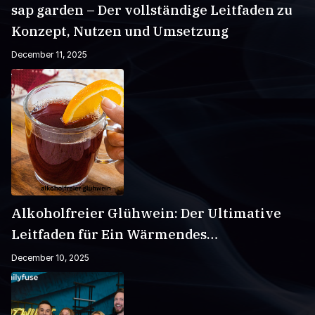
sap garden – Der vollständige Leitfaden zu
Konzept, Nutzen und Umsetzung
December 11, 2025
Alkoholfreier Glühwein: Der Ultimative
Leitfaden für Ein Wärmendes
Wintergetränk
December 10, 2025