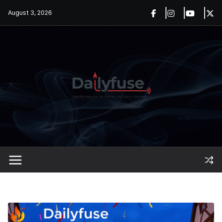
Skip
August 3, 2026
to
content