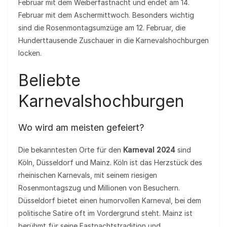
Februar mit dem Weiberfastnacht und endet am 14.
Februar mit dem Aschermittwoch. Besonders wichtig
sind die Rosenmontagsumzüge am 12. Februar, die
Hunderttausende Zuschauer in die Karnevalshochburgen
locken.
Beliebte
Karnevalshochburgen
Wo wird am meisten gefeiert?
Die bekanntesten Orte für den
Karneval 2024
sind
Köln, Düsseldorf und Mainz. Köln ist das Herzstück des
rheinischen Karnevals, mit seinem riesigen
Rosenmontagszug und Millionen von Besuchern.
Düsseldorf bietet einen humorvollen Karneval, bei dem
politische Satire oft im Vordergrund steht. Mainz ist
berühmt für seine Fastnachtstradition und