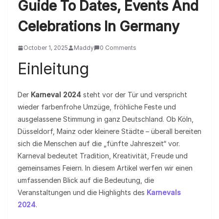
Guide To Dates, Events And
Celebrations In Germany
October 1, 2025
Maddy
0 Comments
Einleitung
Der
Karneval 2024
steht vor der Tür und verspricht
wieder farbenfrohe Umzüge, fröhliche Feste und
ausgelassene Stimmung in ganz Deutschland. Ob Köln,
Düsseldorf, Mainz oder kleinere Städte – überall bereiten
sich die Menschen auf die „fünfte Jahreszeit“ vor.
Karneval bedeutet Tradition, Kreativität, Freude und
gemeinsames Feiern. In diesem Artikel werfen wir einen
umfassenden Blick auf die Bedeutung, die
Veranstaltungen und die Highlights des
Karnevals
2024
.