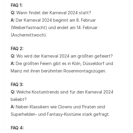
FAQ 1:
Q:
Wann findet der Karneval 2024 statt?
A:
Der Karneval 2024 beginnt am 8. Februar
(Weiberfastnacht) und endet am 14. Februar
(Aschermittwoch).
FAQ 2:
Q:
Wo wird der Karneval 2024 am größten gefeiert?
A:
Die größten Feiern gibt es in Köln, Düsseldorf und
Mainz mit ihren berühmten Rosenmontagszügen.
FAQ 3:
Q:
Welche Kostümtrends sind für den Karneval 2024
beliebt?
A:
Neben Klassikern wie Clowns und Piraten sind
Superhelden- und Fantasy-Kostüme stark gefragt.
FAQ 4: