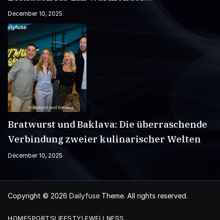
Wintergetränk
December 10, 2025
Bratwurst und Baklava: Die überraschende
Verbindung zweier kulinarischer Welten
December 10, 2025
Copyright © 2026
Dailyfuse
Theme. All rights reserved.
HOME
SPORTS
LIFESTYLE
WELLNESS