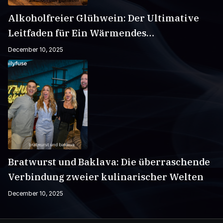
Alkoholfreier Glühwein: Der Ultimative
Leitfaden für Ein Wärmendes
Wintergetränk
December 10, 2025
Bratwurst und Baklava: Die überraschende
Verbindung zweier kulinarischer Welten
December 10, 2025