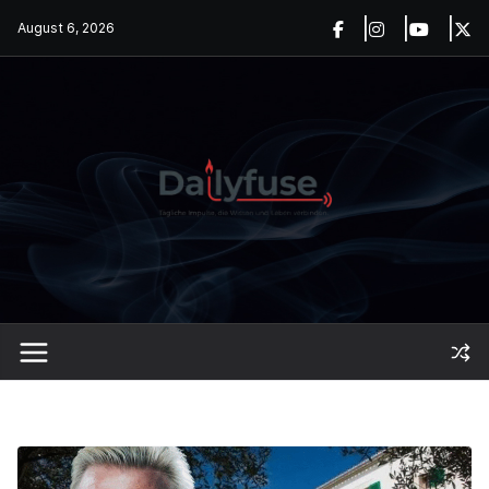
Skip
August 6, 2026
to
content