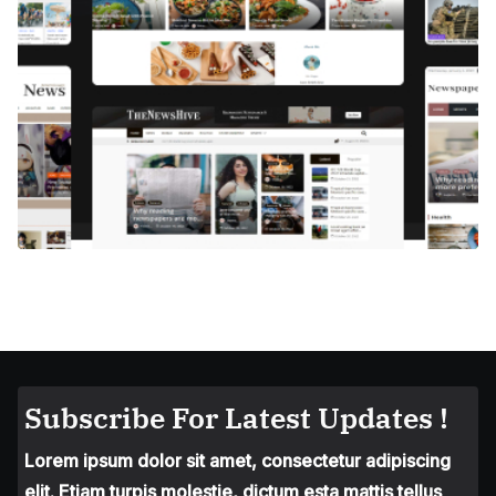
Subscribe For Latest Updates !
Lorem ipsum dolor sit amet, consectetur adipiscing
elit. Etiam turpis molestie, dictum esta mattis tellus