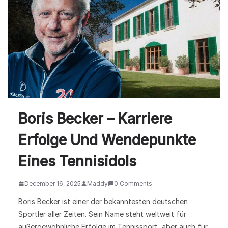
Boris Becker – Karriere
Erfolge Und Wendepunkte
Eines Tennisidols
December 16, 2025
Maddy
0 Comments
Boris Becker ist einer der bekanntesten deutschen
Sportler aller Zeiten. Sein Name steht weltweit für
außergewöhnliche Erfolge im Tennissport, aber auch für