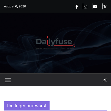
Skip
August 6, 2026
to
content
thüringer bratwurst