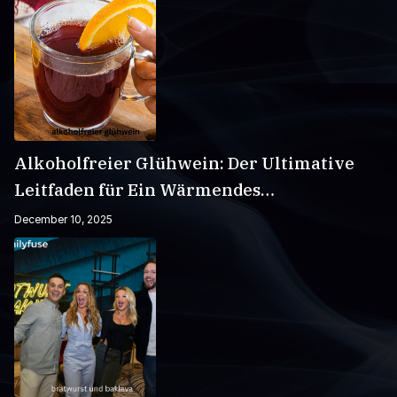
Alkoholfreier Glühwein: Der Ultimative
Leitfaden für Ein Wärmendes
Wintergetränk
December 10, 2025