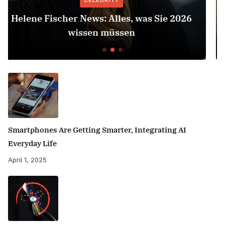
CELEBRITY
26
Herbert Grönemeyer Zeit Dass Sich Was
Dreht
Smartphones Are Getting Smarter, Integrating AI
Everyday Life
April 1, 2025