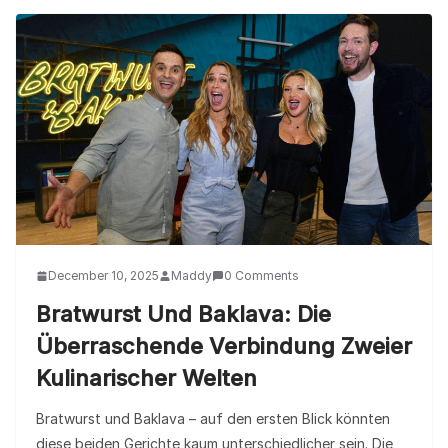
December 10, 2025
Maddy
0 Comments
Bratwurst Und Baklava: Die
Überraschende Verbindung Zweier
Kulinarischer Welten
Bratwurst und Baklava – auf den ersten Blick könnten
diese beiden Gerichte kaum unterschiedlicher sein. Die