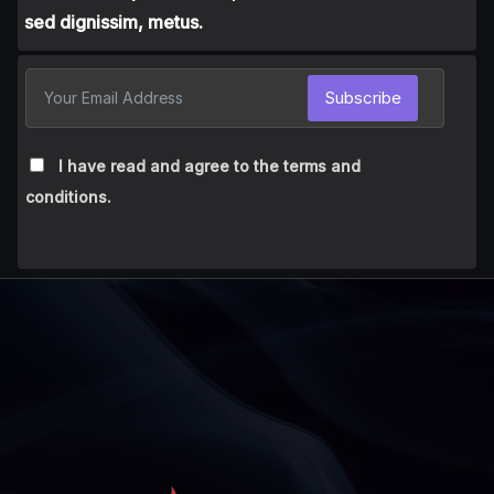
sed dignissim, metus.
Subscribe
I have read and agree to the terms and
conditions.