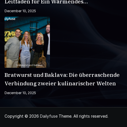
Leitfaden für Ein Wärmendes
Wintergetränk
December 10, 2025
Bratwurst und Baklava: Die überraschende
Verbindung zweier kulinarischer Welten
December 10, 2025
Copyright © 2026
Dailyfuse
Theme. All rights reserved.