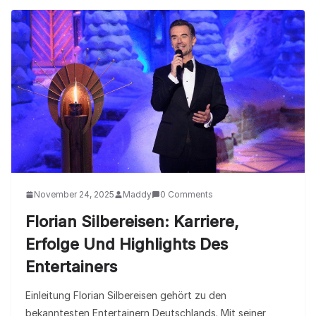
November 24, 2025
Maddy
0 Comments
Florian Silbereisen: Karriere,
Erfolge Und Highlights Des
Entertainers
Einleitung Florian Silbereisen gehört zu den
bekanntesten Entertainern Deutschlands. Mit seiner