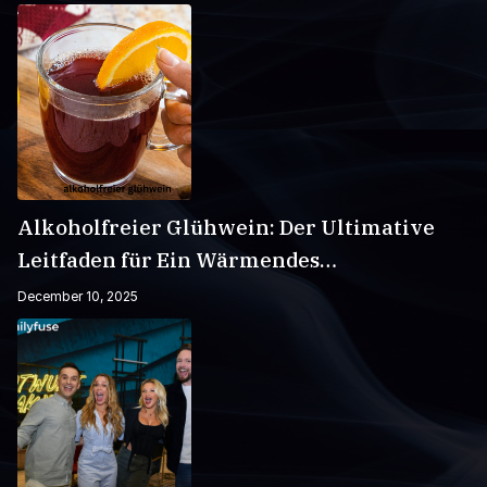
Alkoholfreier Glühwein: Der Ultimative
Leitfaden für Ein Wärmendes
Wintergetränk
December 10, 2025