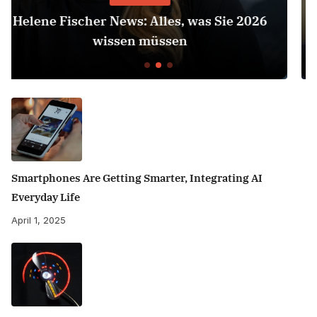
26
Herbert Grönemeyer Zeit Dass Sich Was
Dreht
Smartphones Are Getting Smarter, Integrating AI
Everyday Life
April 1, 2025