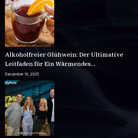
Alkoholfreier Glühwein: Der Ultimative
Leitfaden für Ein Wärmendes
Wintergetränk
December 10, 2025