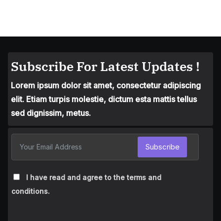
Subscribe For Latest Updates !
Lorem ipsum dolor sit amet, consectetur adipiscing
elit. Etiam turpis molestie, dictum esta mattis tellus
sed dignissim, metus.
Subscribe
I have read and agree to the terms and
conditions.