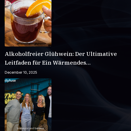
Alkoholfreier Glühwein: Der Ultimative
Leitfaden für Ein Wärmendes
Wintergetränk
December 10, 2025