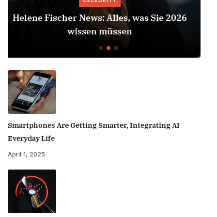
CELEBRITY
026
Herbert Grönemeyer Zeit Dass Sich Wa
Dreht
Smartphones Are Getting Smarter, Integrating AI
Everyday Life
April 1, 2025