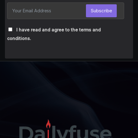
Subscribe
I have read and agree to the terms and
conditions.