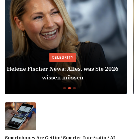
CELEBRITY
6
Herbert Grönemeyer Zeit Dass Sich Was
Dreht
Smartphones Are Getting Smarter, Integrating AI