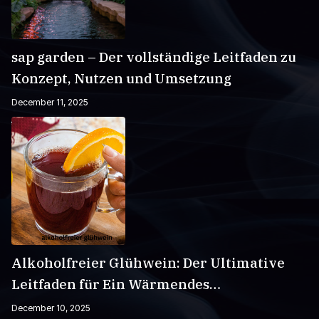
sap garden – Der vollständige Leitfaden zu
Konzept, Nutzen und Umsetzung
December 11, 2025
Alkoholfreier Glühwein: Der Ultimative
Leitfaden für Ein Wärmendes
Wintergetränk
December 10, 2025