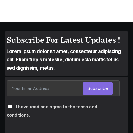
Subscribe For Latest Updates !
Lorem ipsum dolor sit amet, consectetur adipiscing
elit. Etiam turpis molestie, dictum esta mattis tellus
sed dignissim, metus.
Subscribe
I have read and agree to the terms and
conditions.