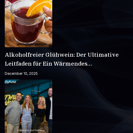
Alkoholfreier Glühwein: Der Ultimative
Leitfaden für Ein Wärmendes
Wintergetränk
December 10, 2025