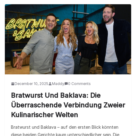
December 10, 2025
Maddy
0 Comments
Bratwurst Und Baklava: Die
Überraschende Verbindung Zweier
Kulinarischer Welten
Bratwurst und Baklava – auf den ersten Blick könnten
diese beiden Gerichte kaum unterschiedlicher sein. Die