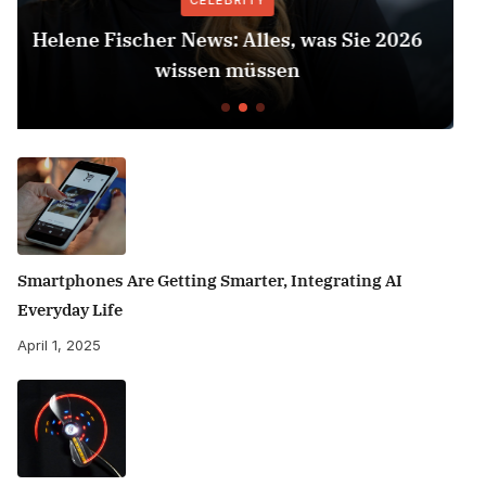
CELEBRITY
026
Herbert Grönemeyer Zeit Dass Sich Wa
Dreht
Smartphones Are Getting Smarter, Integrating AI
Everyday Life
April 1, 2025